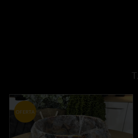
T
OFERTA