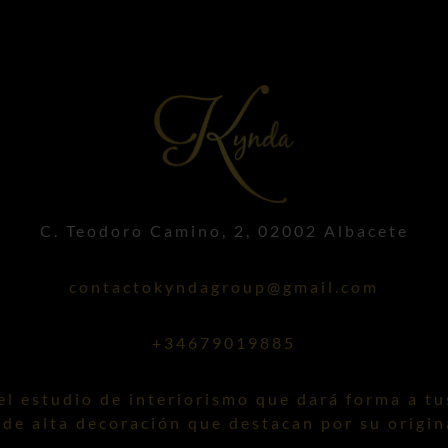
C. Teodoro Camino, 2, 02002 Albacete
contactokyndagroup@gmail.com
+34679019885
l estudio de interiorismo que dará forma a tu
de alta decoración que destacan por su origin