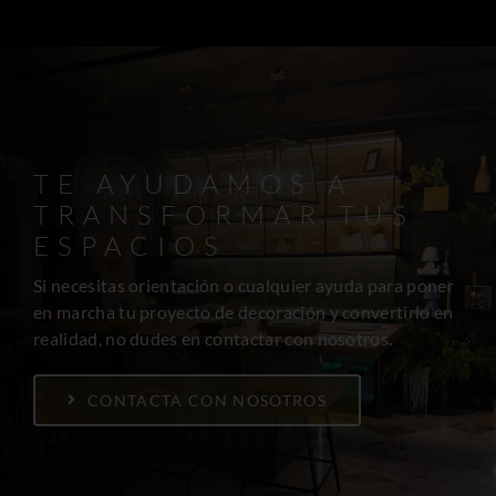
TE AYUDAMOS A
TRANSFORMAR TUS
ESPACIOS
Si necesitas orientación o cualquier ayuda para poner
en marcha tu proyecto de decoración y convertirlo en
realidad, no dudes en contactar con nosotros.
CONTACTA CON NOSOTROS