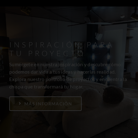
INSPIRACIÓN PARA
TU PROYECTO
Sumérgete en nuestra inspiración y descubre cómo
podemos dar vida a tus ideas y hacerlas realidad.
Explora nuestro portfolio de proyectos y encuentra la
chispa que transformará tu hogar.
MÁS INFORMACIÓN