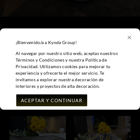
¡Bienvenido/a a Kynda Group!
Al navegar por nuestro sitio web, aceptas nuestros
Términos y Condiciones y nuestra Política de
Privacidad. Utilizamos cookies para mejorar tu
experiencia y ofrecerte el mejor servicio. Te
invitamos a explorar nuestra decoración de
interiores y proyectos de alta decoración.
PRODUCTOS EN
ACEPTAR Y CONTINUAR
OFERTA
MAS INFO..