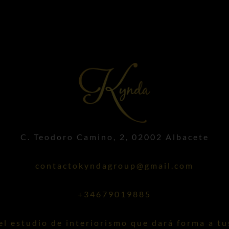
C. Teodoro Camino, 2, 02002 Albacete
contactokyndagroup@gmail.com
+34679019885
l estudio de interiorismo que dará forma a tu