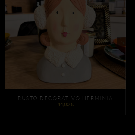
AÑADIR AL CARRITO
DETALLES
/
BUSTO DECORATIVO HERMINIA
44,00
€