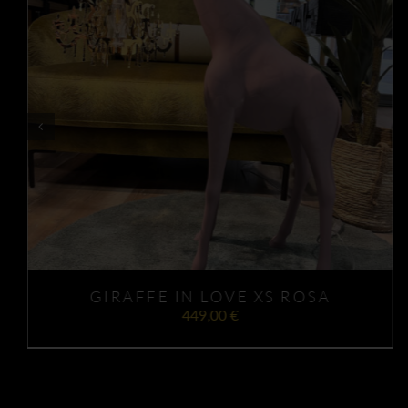
AÑADIR AL CARRITO
DETALLES
/
GIRAFFE IN LOVE XS ROSA
449,00
€