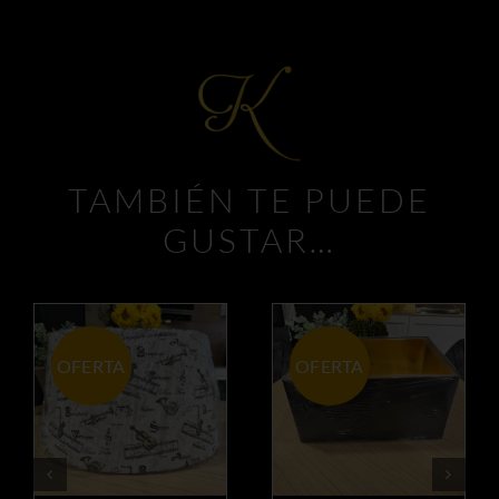
TAMBIÉN TE PUEDE
GUSTAR…
OFERTA
OFERTA
AÑADIR AL
AÑADIR AL
CARRITO
CARRITO
/
/
DETALLES
DETALLES