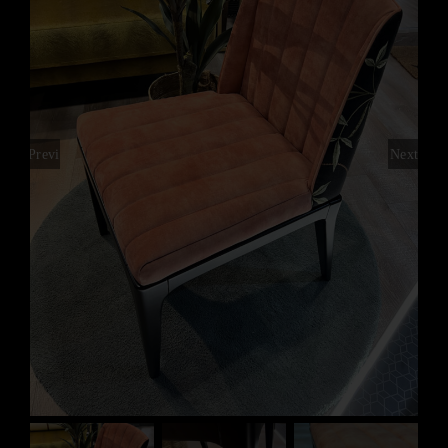
Inspiración
Contacto
Previous
Next