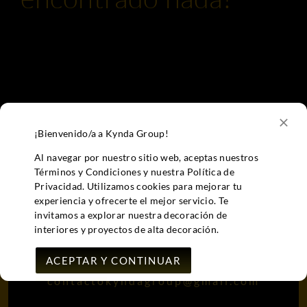
Inspiración
Contacto
¡Bienvenido/a a Kynda Group!
Al navegar por nuestro sitio web, aceptas nuestros
Términos y Condiciones y nuestra Política de
Privacidad. Utilizamos cookies para mejorar tu
experiencia y ofrecerte el mejor servicio. Te
invitamos a explorar nuestra decoración de
interiores y proyectos de alta decoración.
C. Teodoro Camino, 2, 02002 Albacete
ACEPTAR Y CONTINUAR
contactokyndagroup@gmail.com
MAS INFO..